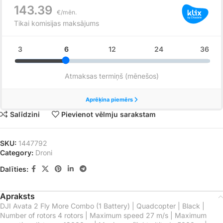
Salīdzini
Pievienot vēlmju sarakstam
SKU:
1447792
Category:
Droni
Dalīties:
Apraksts
DJI Avata 2 Fly More Combo (1 Battery) | Quadcopter | Black |
Number of rotors 4 rotors | Maximum speed 27 m/s | Maximum