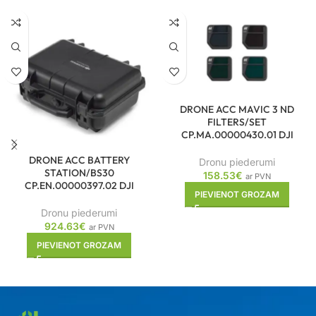
DRONE ACC MAVIC 3 ND
FILTERS/SET
CP.MA.00000430.01 DJI
DRONE ACC BATTERY
Dronu piederumi
STATION/BS30
158.53
€
ar PVN
CP.EN.00000397.02 DJI
PIEVIENOT GROZAM
Dronu piederumi
924.63
€
ar PVN
PIEVIENOT GROZAM