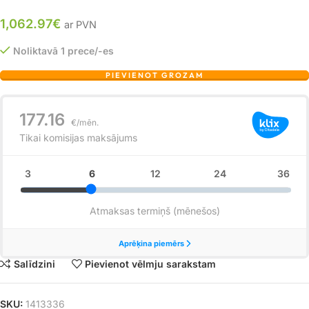
1,062.97
€
ar PVN
Noliktavā 1 prece/-es
PIEVIENOT GROZAM
Salīdzini
Pievienot vēlmju sarakstam
SKU:
1413336