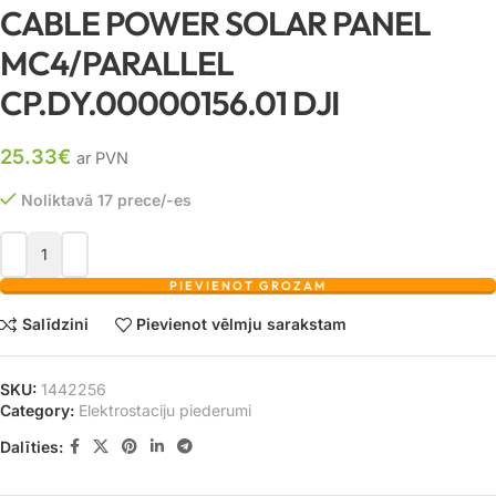
CABLE POWER SOLAR PANEL
MC4/PARALLEL
CP.DY.00000156.01 DJI
25.33
€
ar PVN
Noliktavā 17 prece/-es
PIEVIENOT GROZAM
Salīdzini
Pievienot vēlmju sarakstam
SKU:
1442256
Category:
Elektrostaciju piederumi
Dalīties: