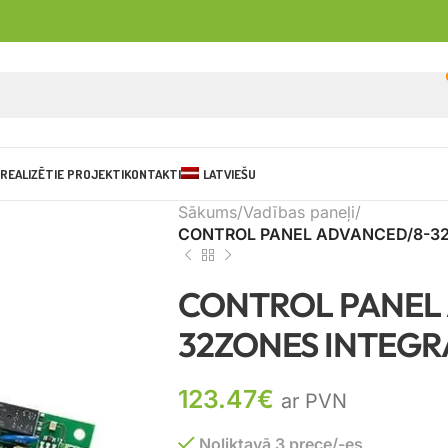
REALIZĒTIE PROJEKTI
KONTAKTI
LATVIEŠU
Sākums
Vadības paneļi
CONTROL PANEL ADVANCED/8-32
CONTROL PANEL
32ZONES INTEGR
123.47
€
ar PVN
Noliktavā 3 prece/-es