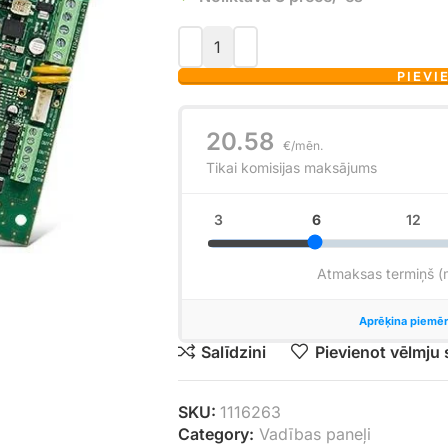
PIEVI
Salīdzini
Pievienot vēlmju
SKU:
1116263
Category:
Vadības paneļi