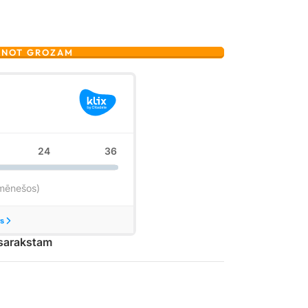
ENOT GROZAM
 sarakstam