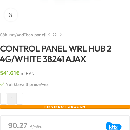
Noklikšķiniet, lai palielinātu
Sākums
Vadības paneļi
CONTROL PANEL WRL HUB 2
4G/WHITE 38241 AJAX
541.61
€
ar PVN
Noliktavā 3 prece/-es
PIEVIENOT GROZAM