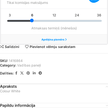
Salīdzini
Pievienot vēlmju sarakstam
SKU:
1416864
Category:
Vadības paneļi
Dalīties:
Apraksts
Colour White
Papildu informācija