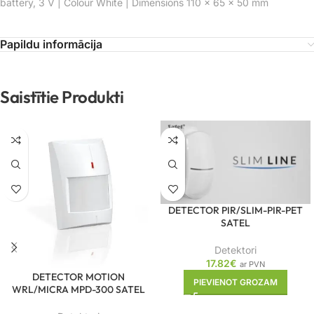
battery, 3 V | Colour White | Dimensions 110 × 65 × 50 mm
Papildu informācija
Saistītie Produkti
DETECTOR PIR/SLIM-PIR-PET
SATEL
Detektori
17.82
€
ar PVN
DETECTOR MOTION
PIEVIENOT GROZAM
WRL/MICRA MPD-300 SATEL