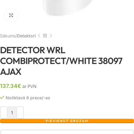
Noklikšķiniet, lai palielinātu
Sākums
Detektori
DETECTOR WRL
COMBIPROTECT/WHITE 38097
AJAX
137.34
€
ar PVN
Noliktavā 6 prece/-es
PIEVIENOT GROZAM