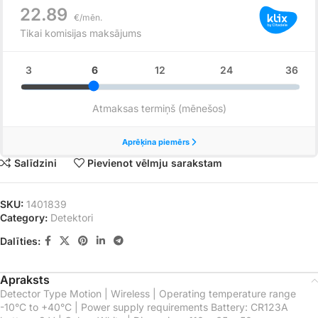
Salīdzini
Pievienot vēlmju sarakstam
SKU:
1401839
Category:
Detektori
Dalīties:
Apraksts
Detector Type Motion | Wireless | Operating temperature range
-10°С to +40°С | Power supply requirements Battery: CR123A