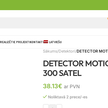
REALIZĒTIE PROJEKTI
KONTAKTI
LATVIEŠU
Sākums
Detektori
DETECTOR MOT
DETECTOR MOTI
300 SATEL
38.13
€
ar PVN
Noliktavā 2 prece/-es