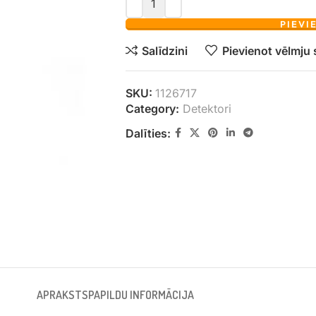
PIEVI
Salīdzini
Pievienot vēlmju
SKU:
1126717
Category:
Detektori
Dalīties:
APRAKSTS
PAPILDU INFORMĀCIJA