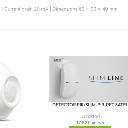
ss | Current drain 20 mA | Dimensions 63 x 96 x 49 mm
DETECTOR PIR/SLIM-PIR-PET SATE
Detektori
17.82
€
ar PVN