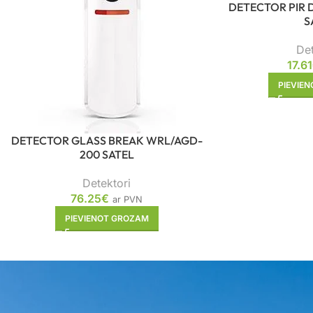
DETECTOR PIR 
S
Det
17.61
PIEVIE
DETECTOR GLASS BREAK WRL/AGD-
200 SATEL
Detektori
76.25
€
ar PVN
PIEVIENOT GROZAM