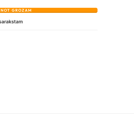
ENOT GROZAM
 sarakstam