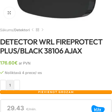
Noklikšķiniet, lai palielinātu
Sākums
Detektori
DETECTOR WRL FIREPROTECT
PLUS/BLACK 38106 AJAX
176.60
€
ar PVN
Noliktavā 4 prece/-es
PIEVIENOT GROZAM