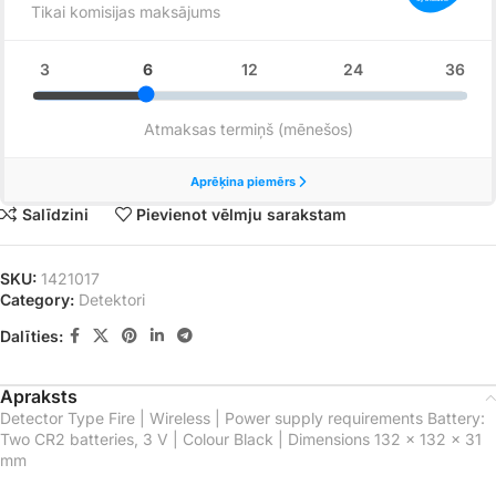
Salīdzini
Pievienot vēlmju sarakstam
SKU:
1421017
Category:
Detektori
Dalīties:
Apraksts
Detector Type Fire | Wireless | Power supply requirements Battery:
Two CR2 batteries, 3 V | Colour Black | Dimensions 132 × 132 × 31
mm