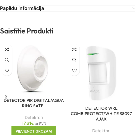
Papildu informācija
Saistītie Produkti
DETECTOR PIR DIGITAL/AQUA
RING SATEL
DETECTOR WRL
COMBIPROTECT/WHITE 38097
Detektori
AJAX
17.61
€
ar PVN
Detektori
PIEVIENOT GROZAM