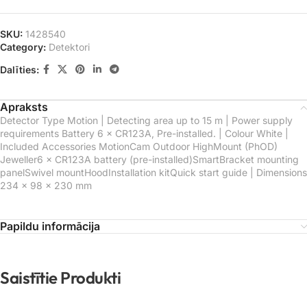
SKU:
1428540
Category:
Detektori
Dalīties:
Apraksts
Detector Type Motion | Detecting area up to 15 m | Power supply
requirements Battery 6 × CR123A, Pre-installed. | Colour White |
Included Accessories MotionCam Outdoor HighMount (PhOD)
Jeweller6 × CR123A battery (pre-installed)SmartBracket mounting
panelSwivel mountHoodInstallation kitQuick start guide | Dimensions
234 × 98 × 230 mm
Papildu informācija
Saistītie Produkti