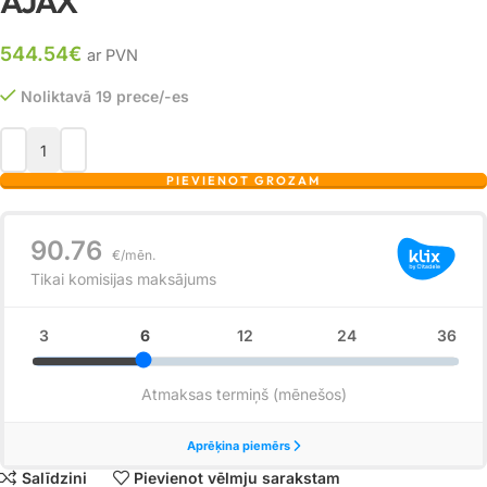
AJAX
544.54
€
ar PVN
Noliktavā 19 prece/-es
PIEVIENOT GROZAM
Salīdzini
Pievienot vēlmju sarakstam