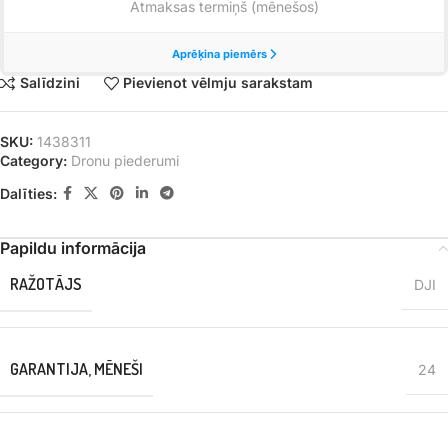
Salīdzini
Pievienot vēlmju sarakstam
SKU:
1438311
Category:
Dronu piederumi
Dalīties:
Papildu informācija
RAŽOTĀJS
DJI
GARANTIJA, MĒNEŠI
24