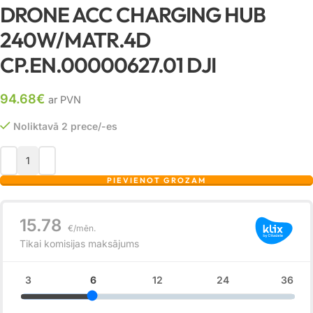
DRONE ACC CHARGING HUB
240W/MATR.4D
CP.EN.00000627.01 DJI
94.68
€
ar PVN
Noliktavā 2 prece/-es
PIEVIENOT GROZAM