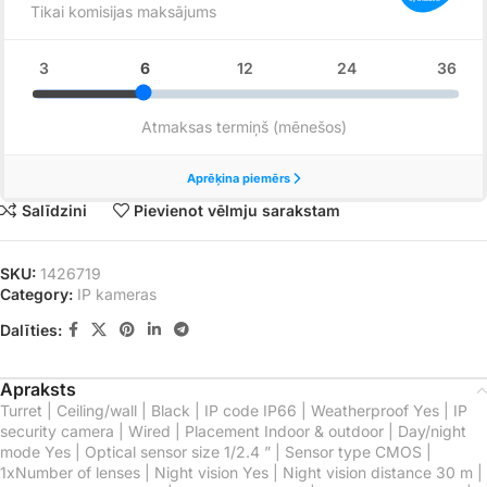
Salīdzini
Pievienot vēlmju sarakstam
SKU:
1426719
Category:
IP kameras
Dalīties:
Apraksts
Turret | Ceiling/wall | Black | IP code IP66 | Weatherproof Yes | IP
security camera | Wired | Placement Indoor & outdoor | Day/night
mode Yes | Optical sensor size 1/2.4 ” | Sensor type CMOS |
1xNumber of lenses | Night vision Yes | Night vision distance 30 m |