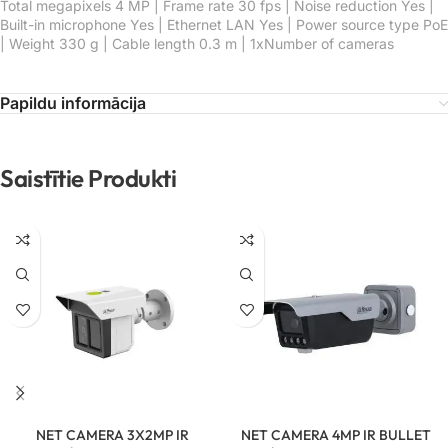
Total megapixels 4 MP | Frame rate 30 fps | Noise reduction Yes |
Built-in microphone Yes | Ethernet LAN Yes | Power source type PoE
| Weight 330 g | Cable length 0.3 m | 1xNumber of cameras
Papildu informācija
Saistītie Produkti
NET CAMERA 3X2MP IR
NET CAMERA 4MP IR BULLET