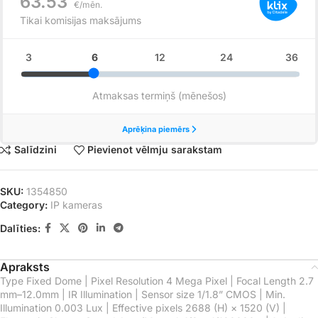
Salīdzini
Pievienot vēlmju sarakstam
SKU:
1354850
Category:
IP kameras
Dalīties:
Apraksts
Type Fixed Dome | Pixel Resolution 4 Mega Pixel | Focal Length 2.7
mm–12.0mm | IR Illumination | Sensor size 1/1.8” CMOS | Min.
Illumination 0.003 Lux | Effective pixels 2688 (H) × 1520 (V) |