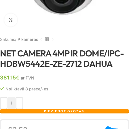
Noklikšķiniet, lai palielinātu
Sākums
IP kameras
NET CAMERA 4MP IR DOME/IPC-
HDBW5442E-ZE-2712 DAHUA
381.15
€
ar PVN
Noliktavā 8 prece/-es
PIEVIENOT GROZAM