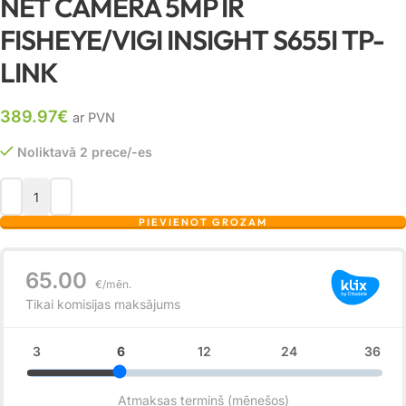
NET CAMERA 5MP IR
FISHEYE/VIGI INSIGHT S655I TP-
LINK
389.97
€
ar PVN
Noliktavā 2 prece/-es
PIEVIENOT GROZAM