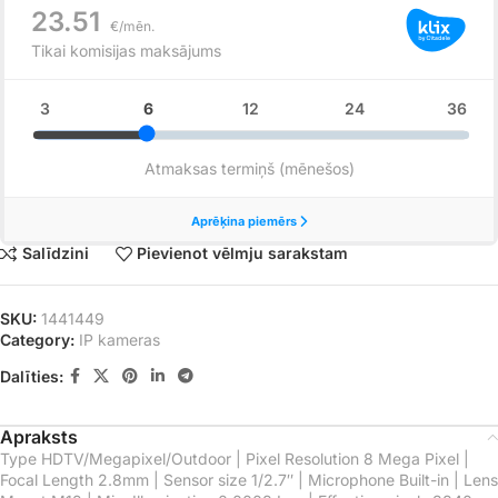
Salīdzini
Pievienot vēlmju sarakstam
SKU:
1441449
Category:
IP kameras
Dalīties:
Apraksts
Type HDTV/Megapixel/Outdoor | Pixel Resolution 8 Mega Pixel |
Focal Length 2.8mm | Sensor size 1/2.7″ | Microphone Built-in | Lens