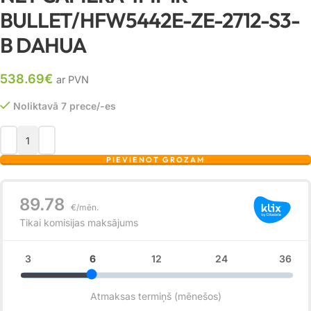
BULLET/HFW5442E-ZE-2712-S3-
B DAHUA
538.69
€
ar PVN
Noliktavā 7 prece/-es
PIEVIENOT GROZAM