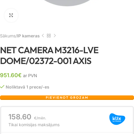
Noklikšķiniet, lai palielinātu
Sākums
IP kameras
NET CAMERA M3216-LVE
DOME/02372-001 AXIS
951.60
€
ar PVN
Noliktavā 1 prece/-es
PIEVIENOT GROZAM