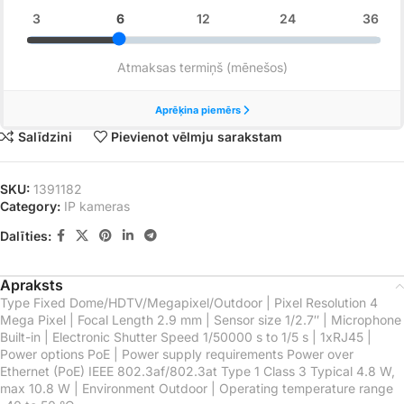
Salīdzini
Pievienot vēlmju sarakstam
SKU:
1391182
Category:
IP kameras
Dalīties:
Apraksts
Type Fixed Dome/HDTV/Megapixel/Outdoor | Pixel Resolution 4
Mega Pixel | Focal Length 2.9 mm | Sensor size 1/2.7″ | Microphone
Built-in | Electronic Shutter Speed 1/50000 s to 1/5 s | 1xRJ45 |
Power options PoE | Power supply requirements Power over
Ethernet (PoE) IEEE 802.3af/802.3at Type 1 Class 3 Typical 4.8 W,
max 10.8 W | Environment Outdoor | Operating temperature range