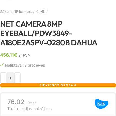
Sākums
IP kameras
NET CAMERA 8MP
EYEBALL/PDW3849-
A180E2ASPV-0280B DAHUA
456.11
€
ar PVN
Noliktavā 13 prece/-es
PIEVIENOT GROZAM