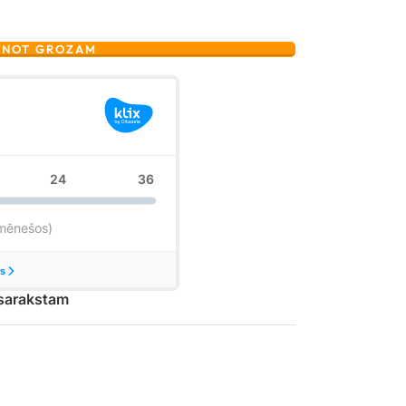
ENOT GROZAM
 sarakstam