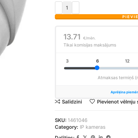
PIEVI
Salīdzini
Pievienot vēlmju
SKU:
1461046
Category:
IP kameras
Dalīties: