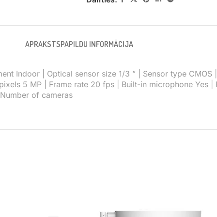
APRAKSTS
PAPILDU INFORMĀCIJA
cement Indoor | Optical sensor size 1/3 ” | Sensor type CMOS
apixels 5 MP | Frame rate 20 fps | Built-in microphone Yes |
1xNumber of cameras