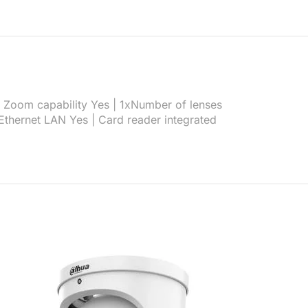
 | Zoom capability Yes | 1xNumber of lenses
 Ethernet LAN Yes | Card reader integrated