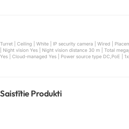
Turret | Ceiling | White | IP security camera | Wired | Pla
| Night vision Yes | Night vision distance 30 m | Total meg
Yes | Cloud-managed Yes | Power source type DC,PoE | 
Saistītie Produkti