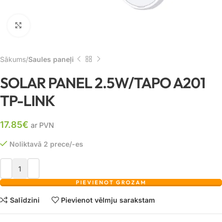
Noklikšķiniet, lai palielinātu
Sākums
Saules paneļi
SOLAR PANEL 2.5W/TAPO A201
TP-LINK
17.85
€
ar PVN
Noliktavā 2 prece/-es
PIEVIENOT GROZAM
Salīdzini
Pievienot vēlmju sarakstam