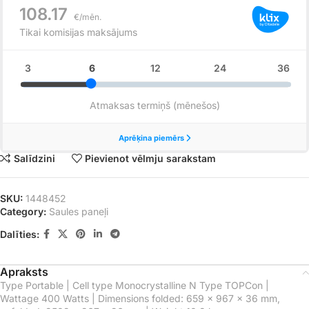
Salīdzini
Pievienot vēlmju sarakstam
SKU:
1448452
Category:
Saules paneļi
Dalīties:
Apraksts
Type Portable | Cell type Monocrystalline N Type TOPCon |
Wattage 400 Watts | Dimensions folded: 659 × 967 × 36 mm,