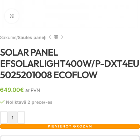
Noklikšķiniet, lai palielinātu
Sākums
Saules paneļi
SOLAR PANEL
EFSOLARLIGHT400W/P-DXT4EU
5025201008 ECOFLOW
649.00
€
ar PVN
Noliktavā 2 prece/-es
PIEVIENOT GROZAM