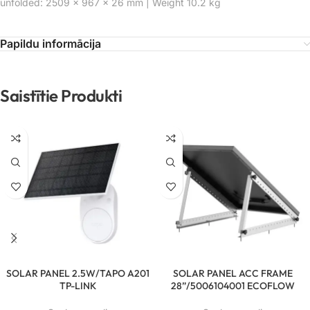
unfolded: 2509 × 967 × 26 mm | Weight 10.2 kg
Papildu informācija
Saistītie Produkti
SOLAR PANEL 2.5W/TAPO A201
SOLAR PANEL ACC FRAME
TP-LINK
28”/5006104001 ECOFLOW