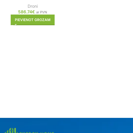
Droni
586.74
€
ar PVN
PIEVIENOT GROZAM