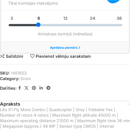
Salīdzini
Pievienot vēlmju sarakstam
SKU:
1451653
Category:
Droni
Dalīties:
Apraksts
Lito X1 Fly More Combo | Quadcopter | Grey | Foldable Yes |
Number of rotors 4 rotors | Maximum flight altitude 45000 m |
Maximum operating distance 21000 m | Maximum flight time 36 min
| Megapixel (approx.) 48 MP | Sensor type CMOS | Internal