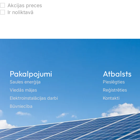
Akcijas preces
Ir noliktavā
Pakalpojumi
Atbalsts
Saules enerģija
Pieslēgties
Viedās mājas
Reģistrēties
Elektroinstalācijas darbi
Kontakti
Būvniecība