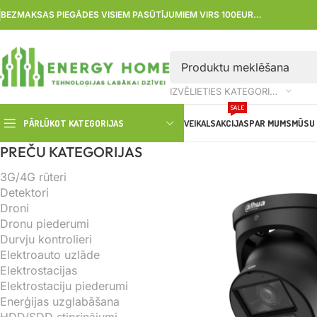
BEZMAKSAS PIEGĀDES VISIEM PASŪTĪJUMIEM VIRS 100EUR…
IZVĒLIETIES KATEGORIJU
SALE
PĀRLŪKOT KATEGORIJAS
VEIKALS
AKCIJAS
PAR MUMS
MŪSU 
PREČU KATEGORIJAS
3G/4G rūteri
Detektori
Droni
Dronu piederumi
Durvju kontrolieri
Elektroauto uzlāde
Elektrostacijas
Elektrostaciju piederumi
Enerģijas uzglabāšana