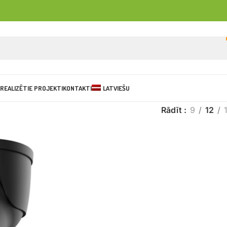
REALIZĒTIE PROJEKTI
KONTAKTI
LATVIEŠU
Rādīt
9
12