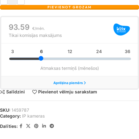
PIEVIENOT GROZAM
Salīdzini
Pievienot vēlmju sarakstam
SKU:
1459787
Category:
IP kameras
Dalīties: