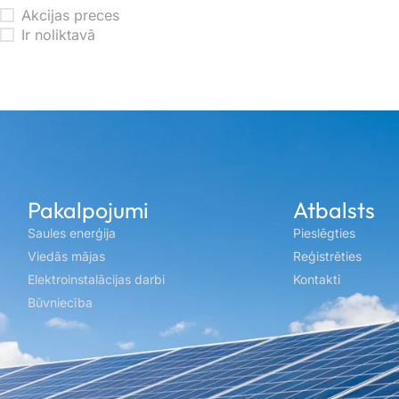
Akcijas preces
Ir noliktavā
Pakalpojumi
Atbalsts
Saules enerģija
Pieslēgties
Viedās mājas
Reģistrēties
Elektroinstalācijas darbi
Kontakti
Būvniecība