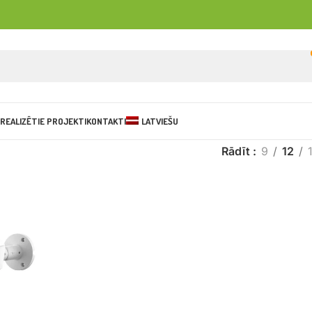
REALIZĒTIE PROJEKTI
KONTAKTI
LATVIEŠU
Rādīt
9
12