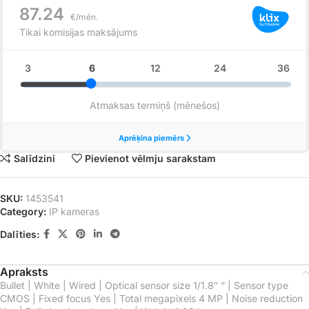
Salīdzini
Pievienot vēlmju sarakstam
SKU:
1453541
Category:
IP kameras
Dalīties:
Apraksts
Bullet | White | Wired | Optical sensor size 1/1.8″ ” | Sensor type
CMOS | Fixed focus Yes | Total megapixels 4 MP | Noise reduction