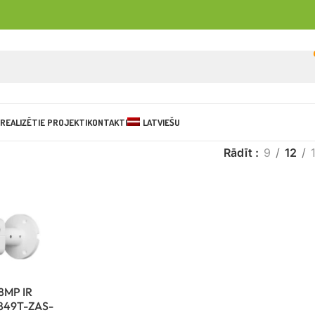
REALIZĒTIE PROJEKTI
KONTAKTI
LATVIEŠU
Rādīt
9
12
8MP IR
49T-ZAS-