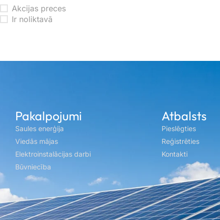
Akcijas preces
Ir noliktavā
Pakalpojumi
Atbalsts
Saules enerģija
Pieslēgties
Viedās mājas
Reģistrēties
Elektroinstalācijas darbi
Kontakti
Būvniecība