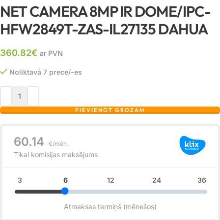
NET CAMERA 8MP IR DOME/IPC-
HFW2849T-ZAS-IL27135 DAHUA
360.82
€
ar PVN
Noliktavā 7 prece/-es
PIEVIENOT GROZAM