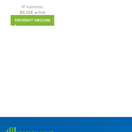
IP kameras
85.12
€
ar PVN
PIEVIENOT GROZAM