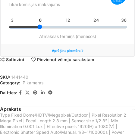
Salīdzini
Pievienot vēlmju sarakstam
SKU:
1441440
Category:
IP kameras
Dalīties:
Apraksts
Type Fixed Dome/HDTV/Megapixel/Outdoor | Pixel Resolution 2
Mega Pixel | Focal Length 2.8 mm | Sensor size 1/2.8” | Min.
Illumination 0.001 Lux | Effective pixels 1920(H) x 1080(V) |
Electronic Shutter Speed Auto/Manual, 1/3~1/100000s | Power