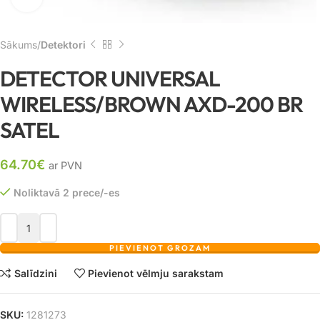
Sākums
Detektori
DETECTOR UNIVERSAL
WIRELESS/BROWN AXD-200 BR
SATEL
64.70
€
ar PVN
Noliktavā 2 prece/-es
PIEVIENOT GROZAM
Salīdzini
Pievienot vēlmju sarakstam
SKU:
1281273