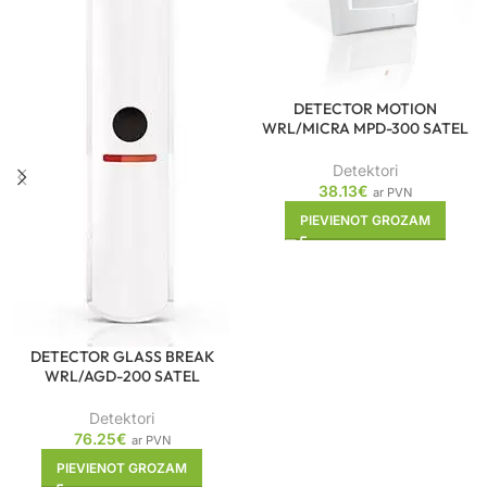
DETECTOR MOTION
WRL/MICRA MPD-300 SATEL
Detektori
38.13
€
ar PVN
PIEVIENOT GROZAM
DETECTOR GLASS BREAK
WRL/AGD-200 SATEL
Detektori
76.25
€
ar PVN
PIEVIENOT GROZAM