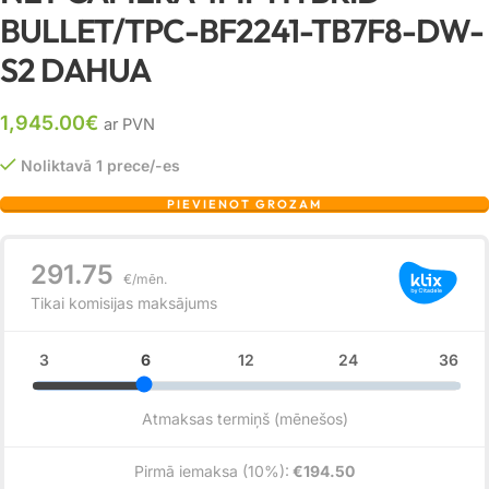
BULLET/TPC-BF2241-TB7F8-DW-
S2 DAHUA
1,945.00
€
ar PVN
Noliktavā 1 prece/-es
PIEVIENOT GROZAM