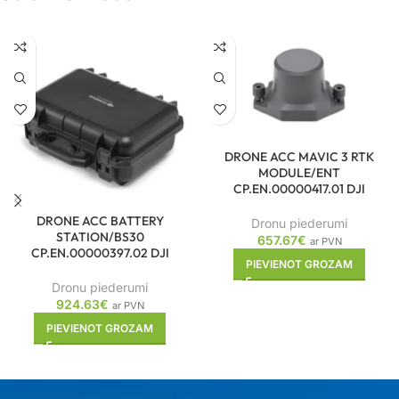
DRONE ACC MAVIC 3 RTK
MODULE/ENT
CP.EN.00000417.01 DJI
DRONE ACC BATTERY
Dronu piederumi
STATION/BS30
657.67
€
ar PVN
CP.EN.00000397.02 DJI
PIEVIENOT GROZAM
Dronu piederumi
924.63
€
ar PVN
PIEVIENOT GROZAM