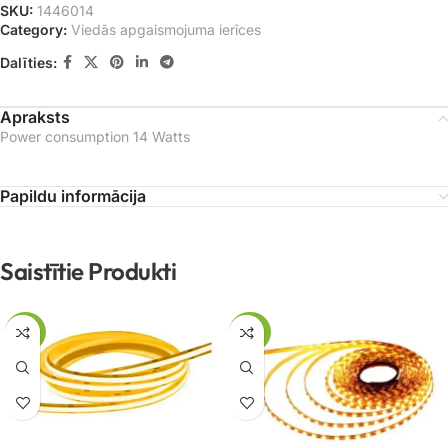
SKU:
1446014
Category:
Viedās apgaismojuma ierīces
Dalīties:
Apraksts
Power consumption 14 Watts
Papildu informācija
Saistītie Produkti
-62%
-43%