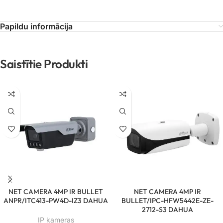
Papildu informācija
Saistītie Produkti
NET CAMERA 4MP IR BULLET
NET CAMERA 4MP IR
ANPR/ITC413-PW4D-IZ3 DAHUA
BULLET/IPC-HFW5442E-ZE-
2712-S3 DAHUA
IP kameras