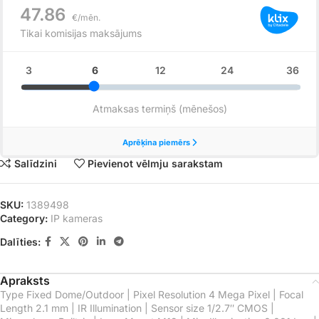
Salīdzini
Pievienot vēlmju sarakstam
SKU:
1389498
Category:
IP kameras
Dalīties:
Apraksts
Type Fixed Dome/Outdoor | Pixel Resolution 4 Mega Pixel | Focal
Length 2.1 mm | IR Illumination | Sensor size 1/2.7″ CMOS |