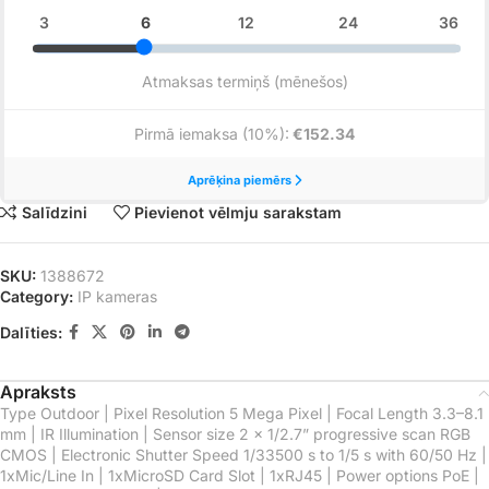
Salīdzini
Pievienot vēlmju sarakstam
SKU:
1388672
Category:
IP kameras
Dalīties:
Apraksts
Type Outdoor | Pixel Resolution 5 Mega Pixel | Focal Length 3.3–8.1
mm | IR Illumination | Sensor size 2 x 1/2.7” progressive scan RGB
CMOS | Electronic Shutter Speed 1/33500 s to 1/5 s with 60/50 Hz |
1xMic/Line In | 1xMicroSD Card Slot | 1xRJ45 | Power options PoE |