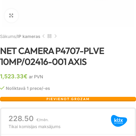
Noklikšķiniet, lai palielinātu
Sākums
IP kameras
NET CAMERA P4707-PLVE
10MP/02416-001 AXIS
1,523.33
€
ar PVN
Noliktavā 1 prece/-es
PIEVIENOT GROZAM