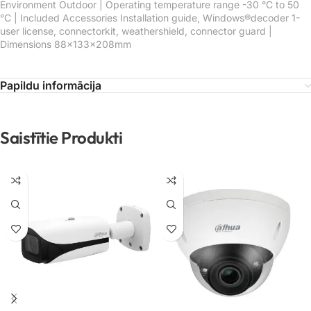
Environment Outdoor | Operating temperature range -30 °C to 50
°C | Included Accessories Installation guide, Windows®decoder 1-
user license, connectorkit, weathershield, connector guard |
Dimensions 88x133x208mm
Papildu informācija
Saistītie Produkti