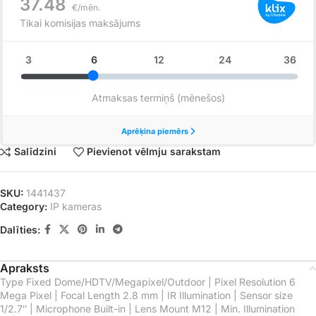
Salīdzini
Pievienot vēlmju sarakstam
SKU:
1441437
Category:
IP kameras
Dalīties:
Apraksts
Type Fixed Dome/HDTV/Megapixel/Outdoor | Pixel Resolution 6
Mega Pixel | Focal Length 2.8 mm | IR Illumination | Sensor size
1/2.7″ | Microphone Built-in | Lens Mount M12 | Min. Illumination