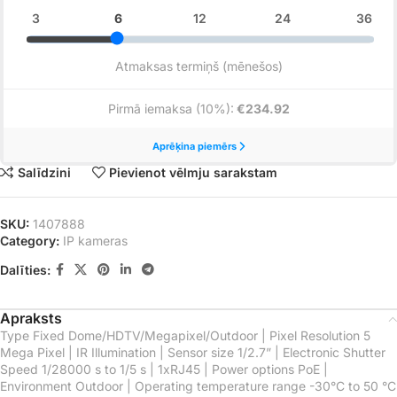
Salīdzini
Pievienot vēlmju sarakstam
SKU:
1407888
Category:
IP kameras
Dalīties:
Apraksts
Type Fixed Dome/HDTV/Megapixel/Outdoor | Pixel Resolution 5
Mega Pixel | IR Illumination | Sensor size 1/2.7” | Electronic Shutter
Speed 1/28000 s to 1/5 s | 1xRJ45 | Power options PoE |
Environment Outdoor | Operating temperature range -30°C to 50 °C