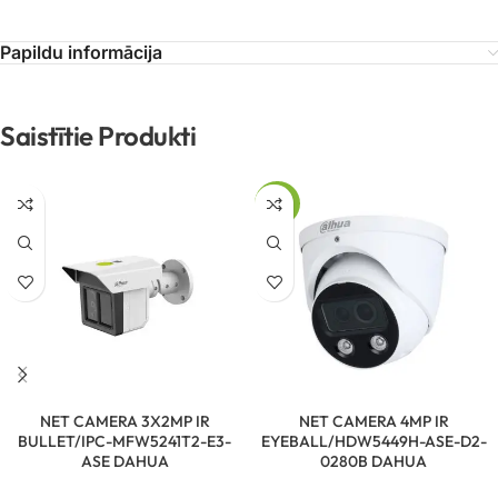
Papildu informācija
Saistītie Produkti
-74%
NET CAMERA 3X2MP IR
NET CAMERA 4MP IR
BULLET/IPC-MFW5241T2-E3-
EYEBALL/HDW5449H-ASE-D2-
ASE DAHUA
0280B DAHUA