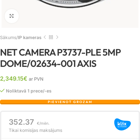
Noklikšķiniet, lai palielinātu
Sākums
IP kameras
NET CAMERA P3737-PLE 5MP
DOME/02634-001 AXIS
2,349.15
€
ar PVN
Noliktavā 1 prece/-es
PIEVIENOT GROZAM