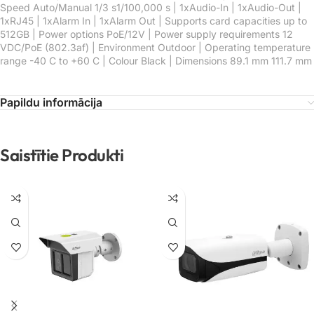
Speed Auto/Manual 1/3 s1/100,000 s | 1xAudio-In | 1xAudio-Out |
1xRJ45 | 1xAlarm In | 1xAlarm Out | Supports card capacities up to
512GB | Power options PoE/12V | Power supply requirements 12
VDC/PoE (802.3af) | Environment Outdoor | Operating temperature
range -40 C to +60 C | Colour Black | Dimensions 89.1 mm 111.7 mm
Papildu informācija
Saistītie Produkti