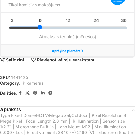
Salīdzini
Pievienot vēlmju sarakstam
SKU:
1441425
Category:
IP kameras
Dalīties:
Apraksts
Type Fixed Dome/HDTV/Megapixel/Outdoor | Pixel Resolution 8
Mega Pixel | Focal Length 2.8 mm | IR Illumination | Sensor size
1/2.7″ | Microphone Built-in | Lens Mount M12 | Min. Illumination
0.0007 Lux | Effective pixels 3840 (H) 2160 (V) | Electronic Shutter