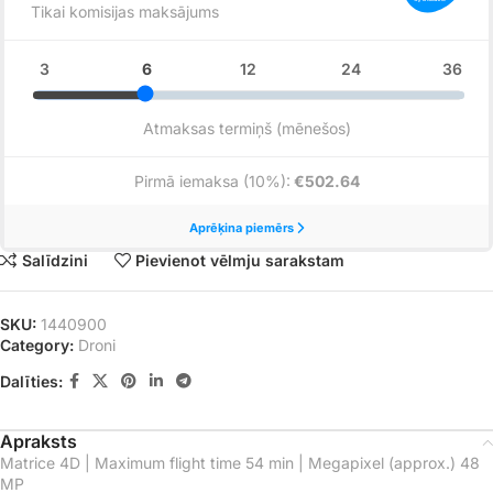
Salīdzini
Pievienot vēlmju sarakstam
SKU:
1440900
Category:
Droni
Dalīties:
Apraksts
Matrice 4D | Maximum flight time 54 min | Megapixel (approx.) 48
MP