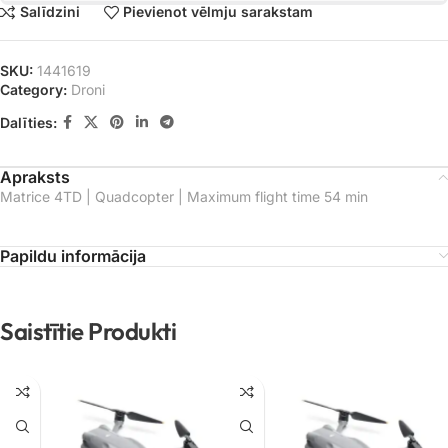
Salīdzini
Pievienot vēlmju sarakstam
SKU:
1441619
Category:
Droni
Dalīties:
Apraksts
Matrice 4TD | Quadcopter | Maximum flight time 54 min
Papildu informācija
Saistītie Produkti