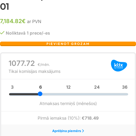
01
7,184.82
€
ar PVN
Noliktavā 1 prece/-es
PIEVIENOT GROZAM