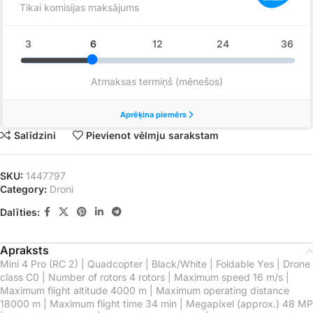
Salīdzini
Pievienot vēlmju sarakstam
SKU:
1447797
Category:
Droni
Dalīties:
Apraksts
Mini 4 Pro (RC 2) | Quadcopter | Black/White | Foldable Yes | Drone
class C0 | Number of rotors 4 rotors | Maximum speed 16 m/s |
Maximum flight altitude 4000 m | Maximum operating distance
18000 m | Maximum flight time 34 min | Megapixel (approx.) 48 MP