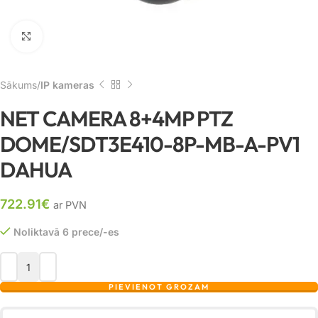
Noklikšķiniet, lai palielinātu
Sākums
IP kameras
NET CAMERA 8+4MP PTZ
DOME/SDT3E410-8P-MB-A-PV1
DAHUA
722.91
€
ar PVN
Noliktavā 6 prece/-es
PIEVIENOT GROZAM