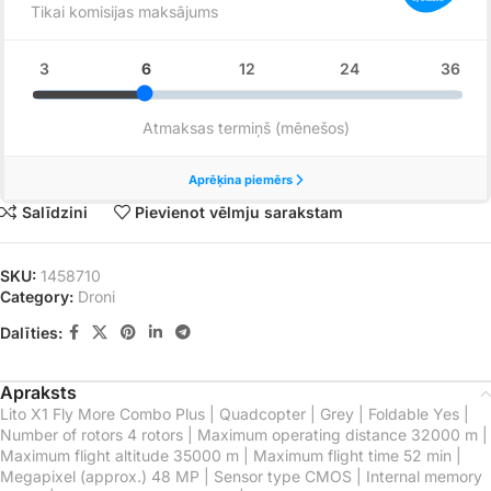
Salīdzini
Pievienot vēlmju sarakstam
SKU:
1458710
Category:
Droni
Dalīties:
Apraksts
Lito X1 Fly More Combo Plus | Quadcopter | Grey | Foldable Yes |
Number of rotors 4 rotors | Maximum operating distance 32000 m |
Maximum flight altitude 35000 m | Maximum flight time 52 min |
Megapixel (approx.) 48 MP | Sensor type CMOS | Internal memory