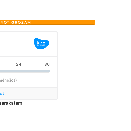
ENOT GROZAM
 sarakstam