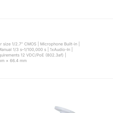
 size 1/2.7″ CMOS | Microphone Built-in |
anual 1/3 s–1/100,000 s | 1xAudio-In |
equirements 12 VDC/PoE (802.3af) |
5 mm × 66.4 mm