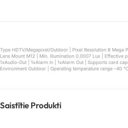
Type HDTV/Megapixel/Outdoor | Pixel Resolution 8 Mega Pixe
Lens Mount M12 | Min. Illumination 0.0007 Lux | Effective p
1xAudio-Out | 1xAlarm In | 1xAlarm Out | Supports card ca
Environment Outdoor | Operating temperature range –40 
Saistītie Produkti