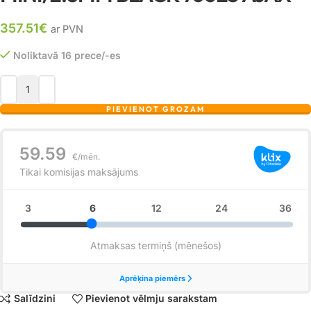
357.51
€
ar PVN
Noliktavā 16 prece/-es
PIEVIENOT GROZAM
Salīdzini
Pievienot vēlmju sarakstam