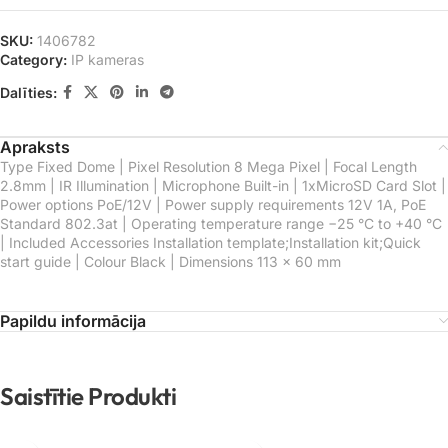
SKU:
1406782
Category:
IP kameras
Dalīties:
Apraksts
Type Fixed Dome | Pixel Resolution 8 Mega Pixel | Focal Length
2.8mm | IR Illumination | Microphone Built-in | 1xMicroSD Card Slot |
Power options PoE/12V | Power supply requirements 12V 1A, PoE
Standard 802.3at | Operating temperature range −25 °C to +40 °C
| Included Accessories Installation template;Installation kit;Quick
start guide | Colour Black | Dimensions 113 × 60 mm
Papildu informācija
Saistītie Produkti