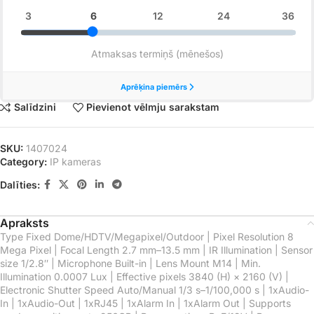
Salīdzini
Pievienot vēlmju sarakstam
SKU:
1407024
Category:
IP kameras
Dalīties:
Apraksts
Type Fixed Dome/HDTV/Megapixel/Outdoor | Pixel Resolution 8
Mega Pixel | Focal Length 2.7 mm–13.5 mm | IR Illumination | Sensor
size 1/2.8″ | Microphone Built-in | Lens Mount M14 | Min.
Illumination 0.0007 Lux | Effective pixels 3840 (H) × 2160 (V) |
Electronic Shutter Speed Auto/Manual 1/3 s–1/100,000 s | 1xAudio-
In | 1xAudio-Out | 1xRJ45 | 1xAlarm In | 1xAlarm Out | Supports