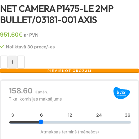
NET CAMERA P1475-LE 2MP
BULLET/03181-001 AXIS
951.60
€
ar PVN
Noliktavā 30 prece/-es
PIEVIENOT GROZAM