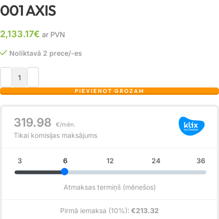
001 AXIS
2,133.17
€
ar PVN
Noliktavā 2 prece/-es
PIEVIENOT GROZAM