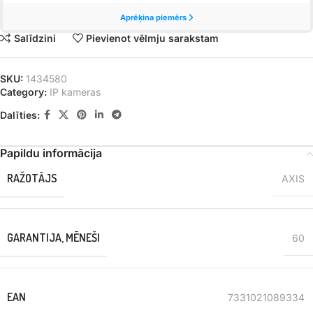
Salīdzini
Pievienot vēlmju sarakstam
SKU:
1434580
Category:
IP kameras
Dalīties:
Papildu informācija
RAŽOTĀJS
AXIS
GARANTIJA, MĒNEŠI
60
EAN
7331021089334